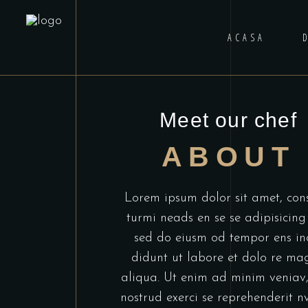
ACASA
Meet our chef
ABOUT
Lorem ipsum dolor sit amet, con
turmi neads en se se adipisicing 
sed do eiusm od tempor ens in
didunt ut labore et dolo re ma
aliqua. Ut enim ad minim veniav,
nostrud exerci se reprehenderit n